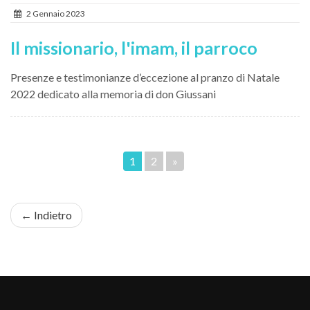
2 Gennaio 2023
Il missionario, l'imam, il parroco
Presenze e testimonianze d’eccezione al pranzo di Natale
2022 dedicato alla memoria di don Giussani
1
2
»
← Indietro