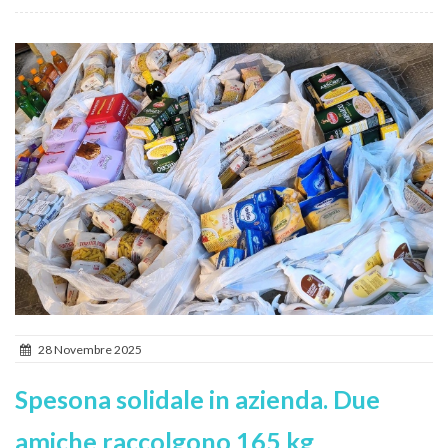
28 Novembre 2025
Spesona solidale in azienda. Due
amiche raccolgono 165 kg