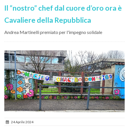
Il “nostro” chef dal cuore d’oro ora è
Cavaliere della Repubblica
Andrea Martinelli premiato per l'impegno solidale
24 Aprile 2024