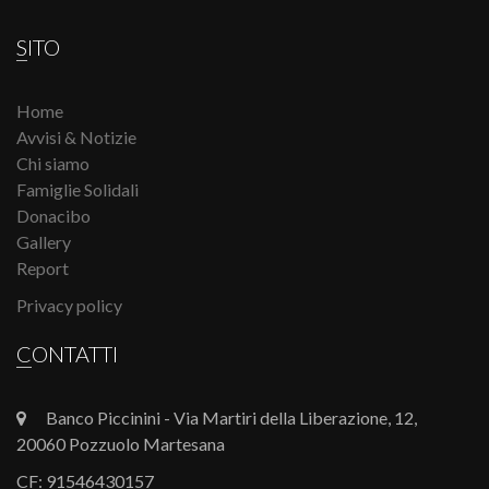
SITO
Home
Avvisi & Notizie
Chi siamo
Famiglie Solidali
Donacibo
Gallery
Report
Privacy policy
CONTATTI
Banco Piccinini - Via Martiri della Liberazione, 12,
20060 Pozzuolo Martesana
CF: 91546430157