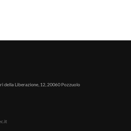
iri della Liberazione, 12, 20060 Pozzuolo
c.it